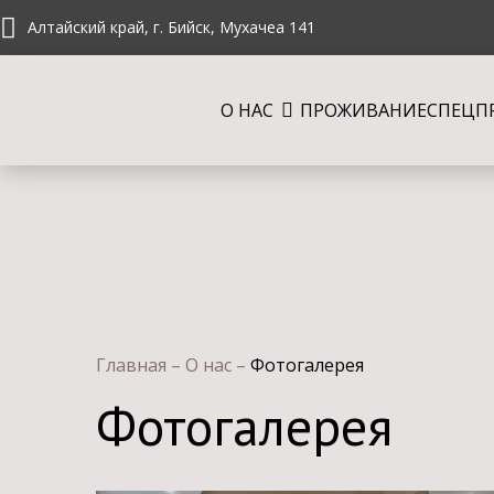
Алтайский край, г. Бийск, Мухачеа 141
О НАС
ПРОЖИВАНИЕ
СПЕЦП
Главная
–
О нас
–
Фотогалерея
Фотогалерея