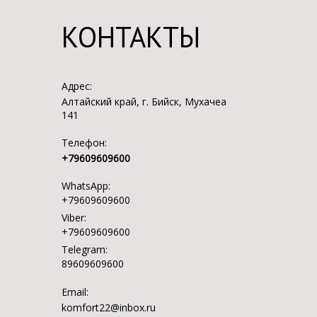
КОНТАКТЫ
Адрес:
Алтайский край, г. Бийск, Мухачеа
141
Телефон:
+79609609600
WhatsApp:
+79609609600
Viber:
+79609609600
Telegram:
89609609600
Email:
komfort22@inbox.ru